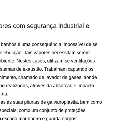
pores com segurança industrial e
s banhos é uma consequência impossível de se
 e ebulição. Tais vapores necessitam serem
biente. Nestes casos, utilizam-se ventilações
istemas de exaustão. Trabalham captando os
chimento, chamado de lavador de gases, aonde
são realizados, através da absorção e impacto
ina.
adas às suas plantas de galvanoplastia, bem como
speciais, como um conjunto de proteções,
 escada marinheiro e guarda-corpos.