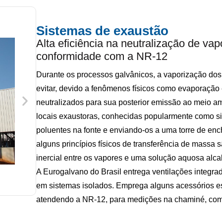
Sistemas de exaustão
Alta eficiência na neutralização de va
conformidade com a NR-12
Durante os processos galvânicos, a vaporização do
evitar, devido a fenômenos físicos como evaporação
neutralizados para sua posterior emissão ao meio am
locais exaustoras, conhecidas popularmente como s
poluentes na fonte e enviando-os a uma torre de en
alguns princípios físicos de transferência de massa 
inercial entre os vapores e uma solução aquosa alcal
A Eurogalvano do Brasil entrega ventilações integr
em sistemas isolados. Emprega alguns acessórios e
atendendo a NR-12, para medições na chaminé, com