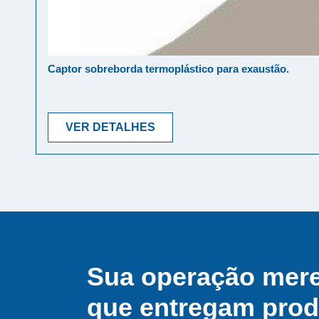
Captor sobreborda termoplástico para exaustão.
VER DETALHES
Sua operação mer
que entregam produ