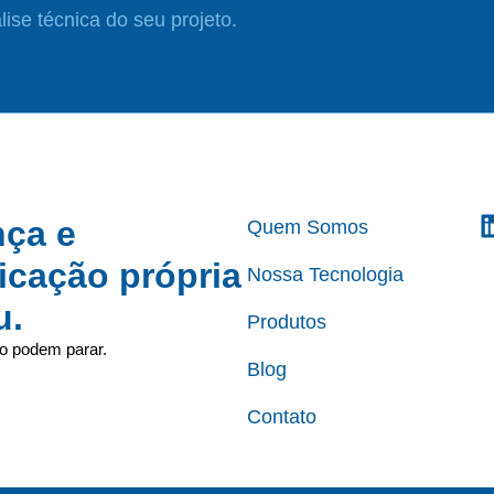
ise técnica do seu projeto.
nça e
Quem Somos
icação própria
Nossa Tecnologia
u.
Produtos
ão podem parar.
Blog
Contato