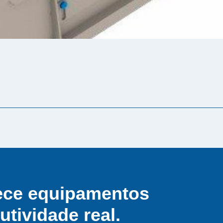
ece equipamentos
tividade real.