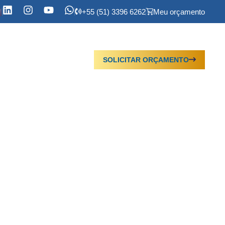
+55 (51) 3396 6262
Meu orçamento
SOLICITAR ORÇAMENTO