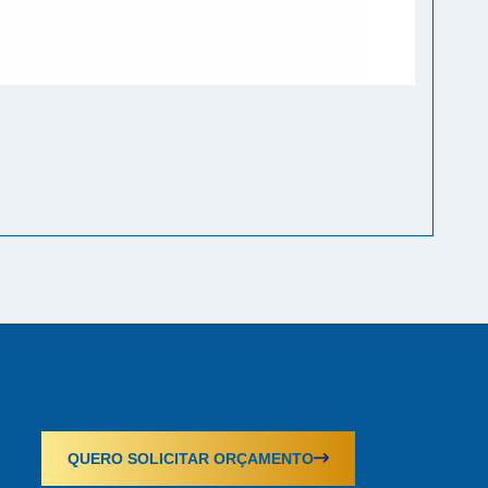
Apoi
QUERO SOLICITAR ORÇAMENTO