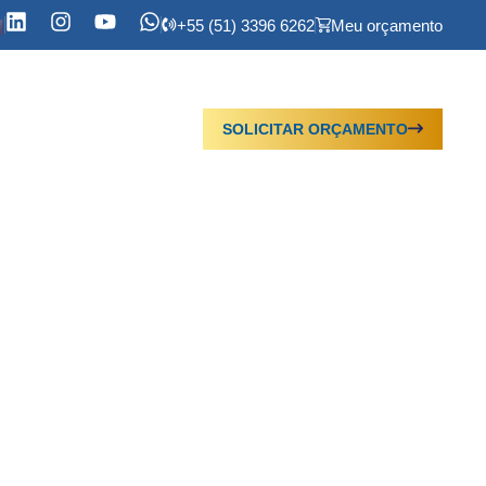
+55 (51) 3396 6262
Meu orçamento
SOLICITAR ORÇAMENTO