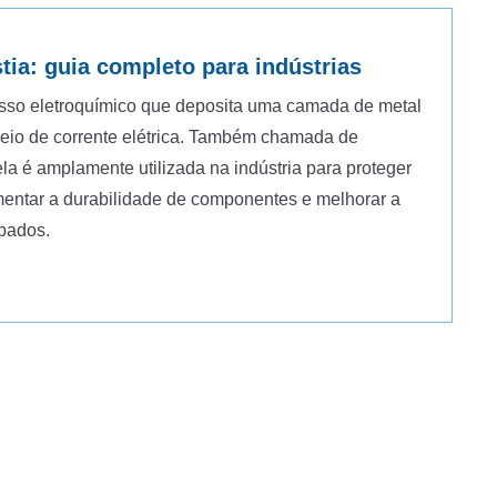
tia: guia completo para indústrias
sso eletroquímico que deposita uma camada de metal
meio de corrente elétrica. Também chamada de
ela é amplamente utilizada na indústria para proteger
mentar a durabilidade de componentes e melhorar a
bados.