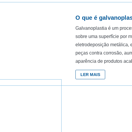
O que é galvanoplas
Galvanoplastia é um proce
sobre uma superfície por 
eletrodeposição metálica, 
peças contra corrosão, au
aparência de produtos aca
LER MAIS