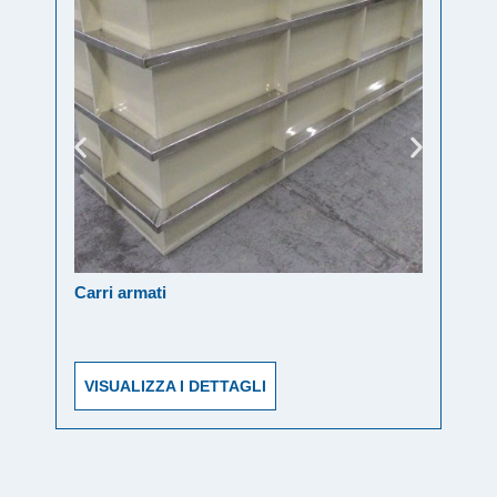
Carri armati
Conta
VISUALIZZA I DETTAGLI
VIS