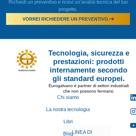
Richiedi un preventivo e ricevi un'analisi tecnica del tuo
progetto.
VORREI RICHIEDERE UN PREVENTIVO.
Tecnologia, sicurezza e
prestazioni: prodotti
internamente secondo
gli standard europei.
Eurogalvano è partner di settori industriali
che non possono fermarsi.
Chi siamo
La nostra tecnologia
Libri
LINEA DI
Blog