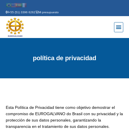
+55 (51) 3396 6262
Mi presupuesto
QUIÉNES
NUEST
política de privacidad
Esta Política de Privacidad tiene como objetivo demostrar el
compromiso de EUROGALVANO do Brasil con su privacidad y la
protección de sus datos personales, garantizando la
transparencia en el tratamiento de sus datos personales.