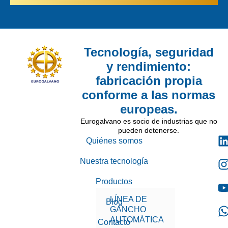
Tecnología, seguridad
y rendimiento:
fabricación propia
conforme a las normas
europeas.
Eurogalvano es socio de industrias que no
pueden detenerse.
Quiénes somos
Nuestra tecnología
Productos
LÍNEA DE
Blog
GANCHO
AUTOMÁTICA
Contacto