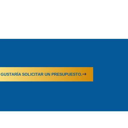
 GUSTARÍA SOLICITAR UN PRESUPUESTO.