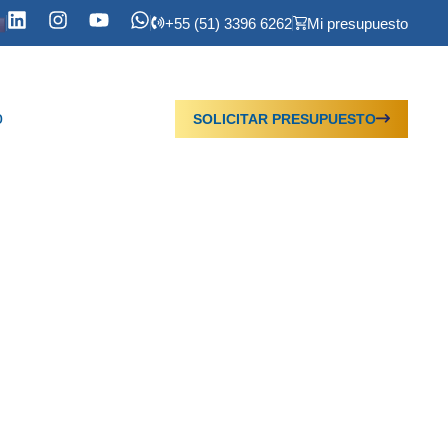
+55 (51) 3396 6262
Mi presupuesto
o
SOLICITAR PRESUPUESTO