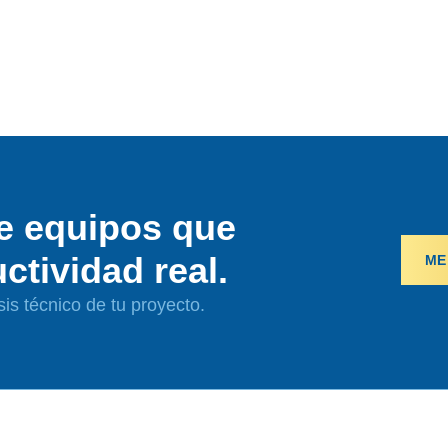
e equipos que
ctividad real.
ME
sis técnico de tu proyecto.